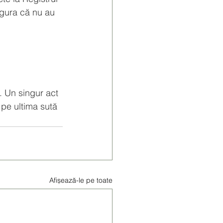
gura că nu au 
p. Un singur act 
 pe ultima sută 
Afișează-le pe toate