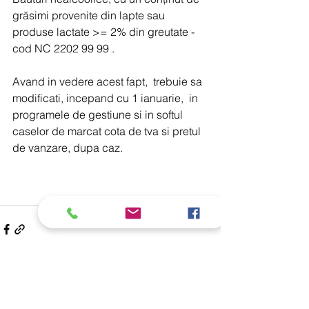
grăsimi provenite din lapte sau 
produse lactate >= 2% din greutate -
cod NC 2202 99 99 .         
Avand in vedere acest fapt,  trebuie sa 
modificati, incepand cu 1 ianuarie,  in 
programele de gestiune si in softul 
caselor de marcat cota de tva si pretul 
de vanzare, dupa caz.
Afișează-le pe toate
Postări recente