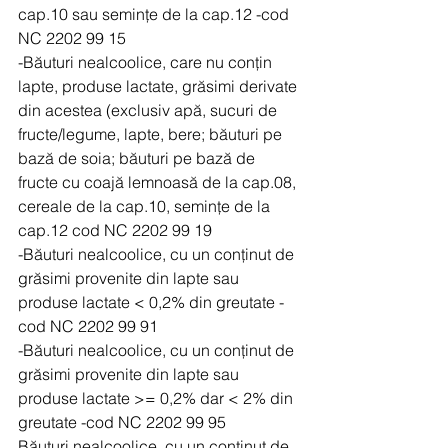
cap.10 sau semințe de la cap.12 -cod 
NC 2202 99 15          
-Băuturi nealcoolice, care nu conțin 
lapte, produse lactate, grăsimi derivate 
din acestea (exclusiv apă, sucuri de 
fructe/legume, lapte, bere; băuturi pe 
bază de soia; băuturi pe bază de 
fructe cu coajă lemnoasă de la cap.08, 
cereale de la cap.10, semințe de la 
cap.12 cod NC 2202 99 19        
-Băuturi nealcoolice, cu un conținut de 
grăsimi provenite din lapte sau 
produse lactate < 0,2% din greutate -
cod NC 2202 99 91          
-Băuturi nealcoolice, cu un conținut de 
grăsimi provenite din lapte sau 
produse lactate >= 0,2% dar < 2% din 
greutate -cod NC 2202 99 95          
Băuturi nealcoolice, cu un conținut de 