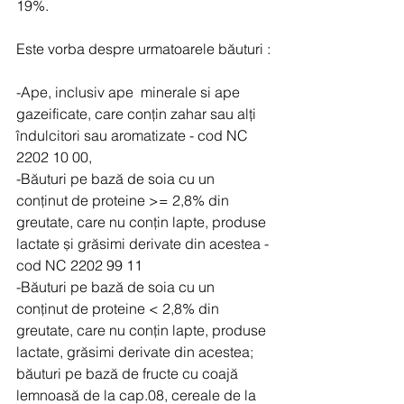
19%. 
Este vorba despre urmatoarele băuturi :
-Ape, inclusiv ape  minerale si ape 
gazeificate, care conțin zahar sau alți 
îndulcitori sau aromatizate - cod NC 
2202 10 00,          
-Băuturi pe bază de soia cu un 
conținut de proteine >= 2,8% din 
greutate, care nu conțin lapte, produse 
lactate și grăsimi derivate din acestea -
cod NC 2202 99 11          
-Băuturi pe bază de soia cu un 
conținut de proteine < 2,8% din 
greutate, care nu conțin lapte, produse 
lactate, grăsimi derivate din acestea; 
băuturi pe bază de fructe cu coajă 
lemnoasă de la cap.08, cereale de la 