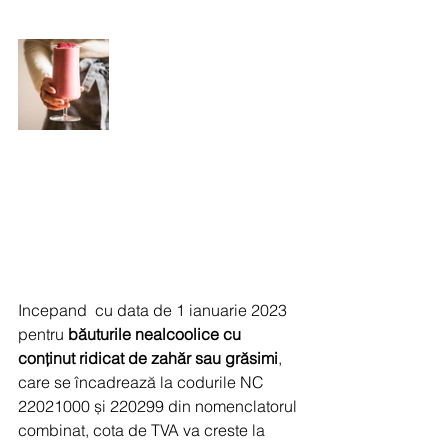
Incepand  cu data de 1 ianuarie 2023 
pentru 
băuturile nealcoolice cu 
conținut ridicat de zahăr sau grăsimi
, 
care se încadrează la codurile NC 
22021000 și 220299 din nomenclatorul 
combinat, cota de TVA va creste la 