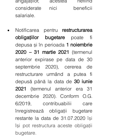
angajaților, acestea nefiind  
considerate nici  beneficii 
salariale.
Notificarea pentru 
restructurarea 
obligațiilor bugetare 
poate fi 
depusa și în perioada 
1 noiembrie 
2020 – 31 martie 2021
 (termenul 
anterior expirase pe data de 30 
septembrie 2020), cererea de 
restructurare urmând a putea fi 
depusă până la data de 
30 iunie 
2021
 (termenul anterior era 31 
decembrie 2020). Conform O.G. 
6/2019, contribuabilii care 
înregistrează obligații bugetare 
restante la data de 31.07.2020
își 
își pot restructura aceste obligații 
bugetare.