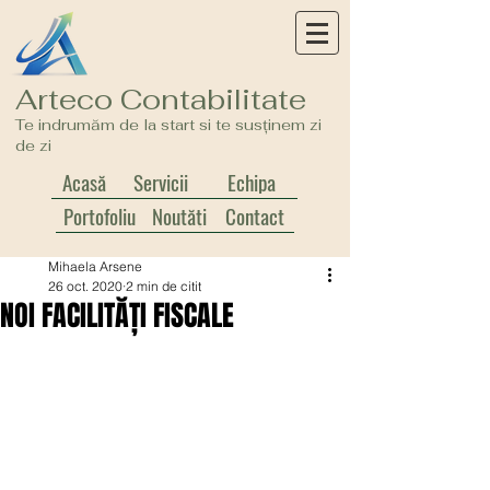
Arteco Contabilitate
Te indrumăm de la start si te susținem zi
de zi
Acasă
Servicii
Echipa
Portofoliu
Noutăți
Contact
Mihaela Arsene
26 oct. 2020
2 min de citit
NOI FACILITĂȚI FISCALE