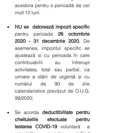
acestora pentru o perioadă de cel 
mult 12 luni.
NU se  datorează impozit specific 
pentru perioada 
26 octombrie 
2020 - 31 decembrie 2020
. De 
asemenea, impozitul specific se 
ajustează si cu perioada în care 
contribuabilii au întrerupt 
activitatea, total sau parțial, ca 
urmare a stării de urgență și cu 
numărul de 90 de zile 
calendaristice prevăzut de O.U.G. 
99/2020; 
Se acorda 
deductibilitate pentru 
cheltuielile efectuate pentru 
testarea COVID-19
 voluntară  a 