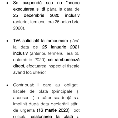
Se suspendă sau nu începe 
executarea silită
 până la data de 
25 decembrie 2020 inclusiv
(anterior, termenul era 25 octombrie 
2020).
TVA solicitată la rambursare
 până 
la data de
 25 ianuarie 2021 
inclusiv
 (anterior, termenul era 25 
octombrie 2020)
 se rambursează 
direct
, efectuarea inspecției fiscale 
având loc ulterior.
Contribuabilii care au obligații 
fiscale de plată (principale și 
accesorii ) a căror scadență s-a 
împlinit după data declarării stării 
de urgență 
(16 martie 2020)
  pot 
solicita 
eșalonarea la plată 
a 