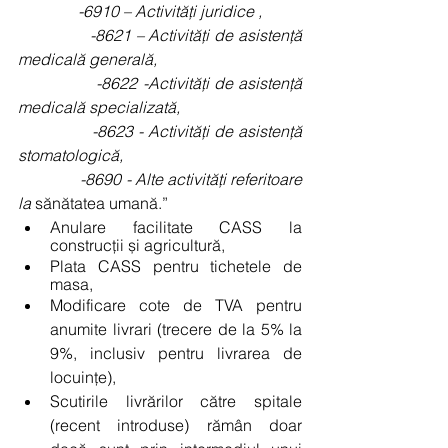
               -6910 – Activități juridice ,
               -8621 – Activități de asistență 
medicală generală,
               -8622 -Activități de asistență 
medicală specializată,
               -8623 - Activități de asistență 
stomatologică,
               -8690 - Alte activități referitoare 
la 
sănătatea umană.”
Anulare facilitate CASS la 
construcții și agricultură,
Plata CASS pentru tichetele de 
masa,
Modificare cote de TVA pentru 
anumite livrari (trecere de la 5% la 
9%, inclusiv pentru livrarea de 
locuințe),
Scutirile livrărilor către spitale 
(recent introduse) rămân doar 