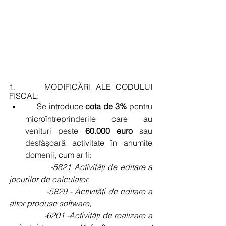
1.      MODIFICĂRI ALE CODULUI 
FISCAL:
     Se introduce 
cota de 3%
 pentru 
microîntreprinderile care au 
venituri peste 
60.000 euro
 sau 
desfășoară activitate în anumite 
domenii, cum ar fi:
               -5821 Activități de editare a 
jocurilor de calculator,
               -5829 - Activități de editare a 
altor produse software,
               -6201 -Activități de realizare a 