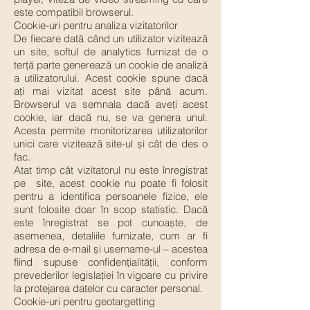
este compatibil browserul.
Cookie-uri pentru analiza vizitatorilor
De fiecare dată când un utilizator vizitează
un site, softul de analytics furnizat de o
terță parte generează un cookie de analiză
a utilizatorului. Acest cookie spune dacă
ați mai vizitat acest site până acum.
Browserul va semnala dacă aveți acest
cookie, iar dacă nu, se va genera unul.
Acesta permite monitorizarea utilizatorilor
unici care vizitează site-ul și cât de des o
fac.
Atat timp cât vizitatorul nu este înregistrat
pe site, acest cookie nu poate fi folosit
pentru a identifica persoanele fizice, ele
sunt folosite doar în scop statistic. Dacă
este înregistrat se pot cunoaște, de
asemenea, detaliile furnizate, cum ar fi
adresa de e-mail și username-ul – acestea
fiind supuse confidențialității, conform
prevederilor legislației în vigoare cu privire
la protejarea datelor cu caracter personal.
Cookie-uri pentru geotargetting