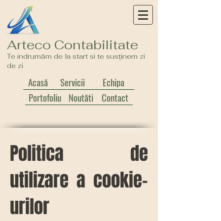
Arteco Contabilitate
Te indrumăm de la start si te susținem zi
de zi
Acasă
Servicii
Echipa
Portofoliu
Noutăți
Contact
Politica de
utilizare a cookie-
urilor