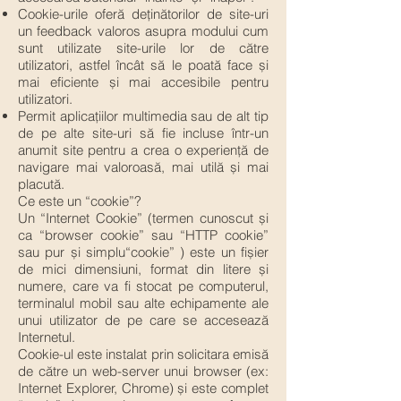
Cookie-urile oferă deținătorilor de site-uri
un feedback valoros asupra modului cum
sunt utilizate site-urile lor de către
utilizatori, astfel încât să le poată face și
mai eficiente și mai accesibile pentru
utilizatori.
Permit aplicațiilor multimedia sau de alt tip
de pe alte site-uri să fie incluse într-un
anumit site pentru a crea o experiență de
navigare mai valoroasă, mai utilă și mai
placută.
Ce este un “cookie”?
Un “Internet Cookie” (termen cunoscut și
ca “browser cookie” sau “HTTP cookie”
sau pur și simplu“cookie” ) este un fișier
de mici dimensiuni, format din litere și
numere, care va fi stocat pe computerul,
terminalul mobil sau alte echipamente ale
unui utilizator de pe care se accesează
Internetul.
Cookie-ul este instalat prin solicitara emisă
de către un web-server unui browser (ex:
Internet Explorer, Chrome) și este complet