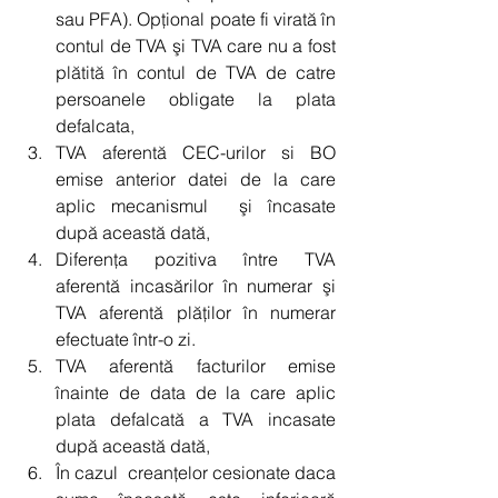
sau PFA). Opţional poate fi virată în 
contul de TVA şi TVA care nu a fost 
plătită în contul de TVA de catre 
persoanele obligate la plata 
defalcata,  
TVA aferentă CEC-urilor si BO 
emise anterior datei de la care 
aplic mecanismul  şi încasate 
după această dată,  
Diferenţa pozitiva între TVA 
aferentă incasărilor în numerar şi 
TVA aferentă plăţilor în numerar 
efectuate într-o zi.   
TVA aferentă facturilor emise 
înainte de data de la care aplic 
plata defalcată a TVA incasate 
după această dată,  
În cazul  creanţelor cesionate daca 