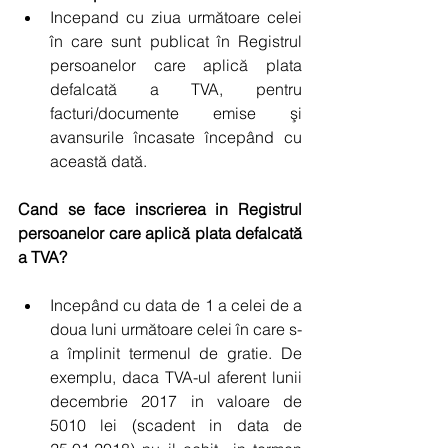
Incepand cu ziua următoare celei 
în care sunt publicat în Registrul 
persoanelor care aplică plata 
defalcată a TVA, pentru 
facturi/documente emise şi 
avansurile încasate începând cu 
această dată. 
Cand se face inscrierea in Registrul 
persoanelor care aplică plata defalcată 
a TVA?
Incepând cu data de 1 a celei de a 
doua luni următoare celei în care s-
a împlinit termenul de gratie. De 
exemplu, daca TVA-ul aferent lunii 
decembrie 2017 in valoare de 
5010 lei (scadent in data de 