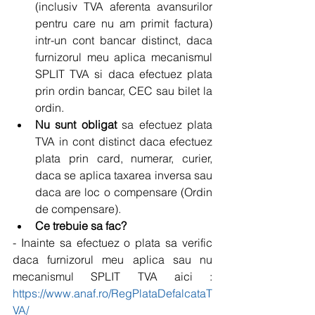
(inclusiv TVA aferenta avansurilor 
pentru care nu am primit factura) 
intr-un cont bancar distinct, daca 
furnizorul meu aplica mecanismul 
SPLIT TVA si daca efectuez plata 
prin ordin bancar, CEC sau bilet la 
ordin.  
Nu sunt obligat 
sa efectuez plata 
TVA in cont distinct daca efectuez 
plata prin card, numerar, curier, 
daca se aplica taxarea inversa sau 
daca are loc o compensare (Ordin 
de compensare).  
Ce trebuie sa fac?
- Inainte sa efectuez o plata sa verific 
daca furnizorul meu aplica sau nu 
mecanismul SPLIT TVA aici : 
https://www.anaf.ro/RegPlataDefalcataT
VA/