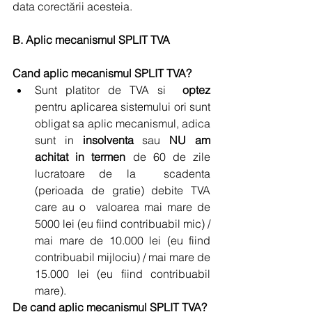
data corectării acesteia.
B. Aplic mecanismul SPLIT TVA
Cand aplic mecanismul SPLIT TVA?
Sunt platitor de TVA si  
optez
pentru aplicarea sistemului ori sunt 
obligat sa aplic mecanismul, adica 
sunt in 
insolventa
 sau 
NU am 
achitat in termen
 de 60 de zile 
lucratoare de la  scadenta 
(perioada de gratie) debite TVA  
care au o  valoarea mai mare de 
5000 lei (eu fiind contribuabil mic) / 
mai mare de 10.000 lei (eu fiind 
contribuabil mijlociu) / mai mare de 
15.000 lei (eu fiind contribuabil 
mare). 
De cand aplic mecanismul SPLIT TVA?