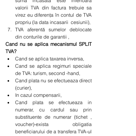
suma încasată este inferioară 
valorii TVA din factura trebuie sa 
virez eu diferenţa în contul de TVA 
propriu (la data incasarii  cesiunii),  
TVA aferentă sumelor deblocate 
din conturile de garantii , 
Cand nu se aplica mecanismul SPLIT 
TVA?
Cand se aplica taxarea inversa,  
Cand se aplica regimuri speciale 
de TVA: turism, second -hand,  
Cand plata nu se efectueaza direct 
(curier),  
In cazul compensarii,  
Cand plata se efectueaza in 
numerar, cu cardul sau prin 
substituente de numerar (tichet , 
voucher)-exista obligatia 
beneficiarului de a transfera TVA-ul 