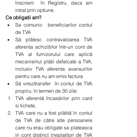
înscrierii  în Registru, daca am 
intrat prin optiune. 
Ce obligatii am?
Sa comunic  beneficiarilor contul 
de TVA   
Să plătesc contravaloarea TVA 
aferenta achiziţiilor într-un cont de 
TVA al furnizorului care aplică 
mecanismul plăţii defalcate a TVA, 
inclusiv TVA aferenta avansurilor 
pentru care nu am emis factura   
Să virez/transfer  în contul de TVA 
propriu, în termen de 30 zile:  
TVA aferentă încasărilor prin card 
si tichete,  
TVA care nu a fost plătită în contul 
de TVA de către alte persoanele 
care nu erau obligate sa plateasca 
in cont distinct (neplatitori de TVA 