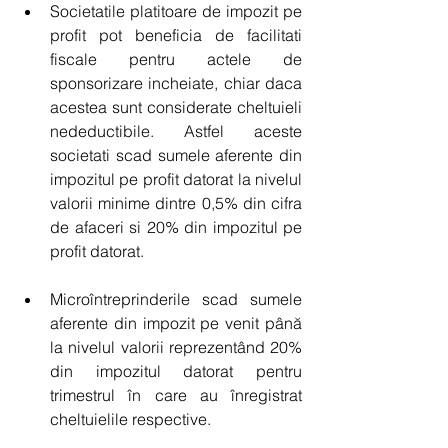
Societatile platitoare de impozit pe 
profit pot beneficia de facilitati 
fiscale pentru actele de 
sponsorizare incheiate, chiar daca 
acestea sunt considerate cheltuieli 
nedeductibile. Astfel aceste 
societati scad sumele aferente din 
impozitul pe profit datorat la nivelul 
valorii minime dintre 0,5% din cifra 
de afaceri si 20% din impozitul pe 
profit datorat. 
Microîntreprinderile scad sumele 
aferente din impozit pe venit până 
la nivelul valorii reprezentând 20% 
din impozitul datorat pentru 
trimestrul în care au înregistrat 
cheltuielile respective. 