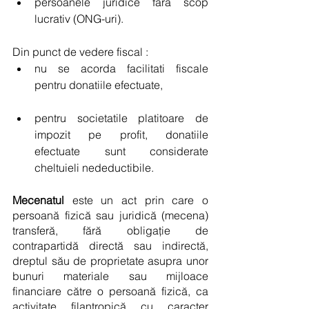
persoanele juridice fara scop 
lucrativ (ONG-uri). 
Din punct de vedere fiscal : 
nu se acorda facilitati fiscale 
pentru donatiile efectuate, 
pentru societatile platitoare de 
impozit pe profit, donatiile 
efectuate sunt considerate 
cheltuieli nedeductibile. 
Mecenatul 
este un act prin care o 
persoană fizică sau juridică (mecena) 
transferă, fără obligație de 
contrapartidă directă sau indirectă, 
dreptul său de proprietate asupra unor 
bunuri materiale sau mijloace 
financiare către o persoană fizică, ca 
activitate filantropică cu caracter 