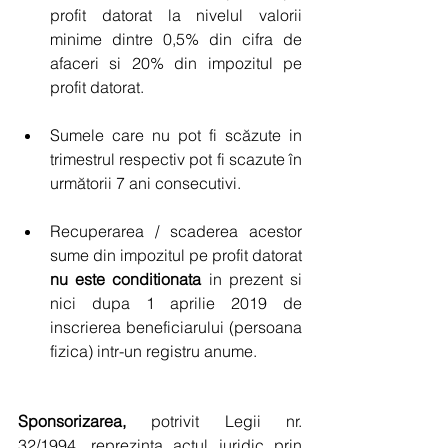
profit datorat la nivelul valorii 
minime dintre 0,5% din cifra de 
afaceri si 20% din impozitul pe 
profit datorat. 
Sumele care nu pot fi scăzute in 
trimestrul respectiv pot fi scazute în 
următorii 7 ani consecutivi. 
Recuperarea / scaderea acestor 
sume din impozitul pe profit datorat 
nu este conditionata 
in prezent si 
nici dupa 1 aprilie 2019 de 
inscrierea beneficiarului (persoana 
fizica) intr-un registru anume. 
Sponsorizarea,
 potrivit Legii nr. 
32/1994, reprezinta actul juridic prin 