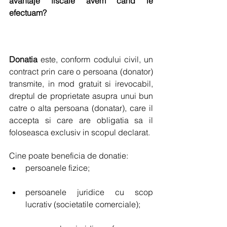
avantaje fiscale avem cand le 
efectuam?
Donatia
 este, conform codului civil, un 
contract prin care o persoana (donator) 
transmite, in mod gratuit si irevocabil, 
dreptul de proprietate asupra unui bun 
catre o alta persoana (donatar), care il 
accepta si care are obligatia sa il 
foloseasca exclusiv in scopul declarat.
Cine poate beneficia de donatie: 
persoanele fizice; 
persoanele juridice cu scop 
lucrativ (societatile comerciale); 