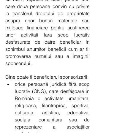
care doua persoane convin cu privire 
la transferul dreptului de proprietate 
asupra unor bunuri materiale sau 
mijloace financiare pentru sustinerea 
unor activitati fara scop lucrativ 
desfasurate de catre beneficiar, in 
schimbul anumitor beneficii cum ar fi: 
promovarea numelui sau a imaginii 
sponsorului.
Cine poate fi beneficiarul sponsorizarii: 
orice persoană juridică fără scop 
lucrativ (ONG), care desfășoară în 
România o activitate umanitara, 
religioasa, filantropica, sportiva, 
culturala, artistica, educativa, 
sociala, comunitara sau de 
reprezentare a asociațiilor 