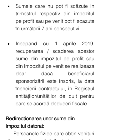
Sumele care nu pot fi scăzute in 
trimestrul respectiv din impozitul 
pe profit sau pe venit pot fi scazute 
în următorii 7 ani consecutivi. 
Incepand cu 1 aprile 2019, 
recuperarea / scaderea acestor 
sume din impozitul pe profit sau 
din impozitul pe venit se realizeaza 
doar dacă beneficiarul 
sponsorizării este înscris, la data 
încheierii contractului, în Registrul 
entităților/unităților de cult pentru 
care se acordă deduceri fiscale. 
Redirectionarea unor sume din 
impozitul datorat:
     Persoanele fizice care obtin venituri 