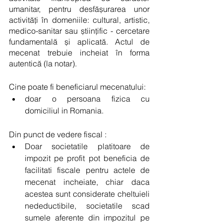
umanitar, pentru desfășurarea unor 
activități în domeniile: cultural, artistic, 
medico-sanitar sau științific - cercetare 
fundamentală și aplicată. Actul de 
mecenat trebuie incheiat în forma 
autentică (la notar).
Cine poate fi beneficiarul mecenatului: 
doar o persoana fizica cu 
domiciliul in Romania. 
Din punct de vedere fiscal : 
Doar societatile platitoare de 
impozit pe profit pot beneficia de 
facilitati fiscale pentru actele de 
mecenat incheiate, chiar daca 
acestea sunt considerate cheltuieli 
nedeductibile, societatile scad 
sumele aferente din impozitul pe 