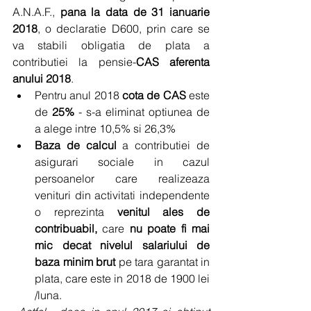
A.N.A.F., 
pana la data de 31 ianuarie 
2018
, o declaratie D600, prin care se 
va stabili obligatia de plata a   
contributiei la pensie-
CAS aferenta 
anului 2018
. 
Pentru anul 2018
 cota de CAS
 este 
de 
25%
 - s-a eliminat optiunea de 
a alege intre 10,5% si 26,3%  
Baza de calcul
 a contributiei de 
asigurari sociale in cazul 
persoanelor care realizeaza 
venituri din activitati independente 
o reprezinta 
venitul ales de 
contribuabil,
 care
 nu poate fi mai 
mic decat nivelul salariului de 
baza minim brut 
pe tara garantat in 
plata, care este in 2018 de 1900 lei 
/luna. 