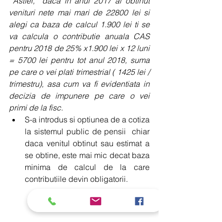
Astfel,  daca in anul 2017 ai obtinut 
venituri nete mai mari de 22800 lei si  
alegi ca baza de calcul 1.900 lei ti se 
va calcula o contributie anuala CAS 
pentru 2018 de 25% x1.900 lei x 12 luni 
= 5700 lei pentru tot anul 2018, suma 
pe care o vei plati trimestrial ( 1425 lei / 
trimestru), asa cum va fi evidentiata in 
decizia de impunere pe care o vei 
primi de la fisc.
S-a introdus si optiunea de a cotiza 
la sistemul public de pensii  chiar 
daca venitul obtinut sau estimat a 
se obtine, este mai mic decat baza 
minima de calcul de la care 
contributiile devin obligatorii. 