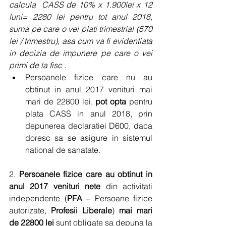
calcula  CASS de 10% x 1.900lei x 12 
luni= 2280 lei pentru tot anul 2018, 
suma pe care o vei plati trimestrial (570 
lei / trimestru), asa cum va fi evidentiata 
in decizia de impunere pe care o vei 
primi de la fisc .
Persoanele fizice care nu au 
obtinut in anul 2017 venituri mai 
mari de 22800 lei, 
pot opta
 pentru 
plata CASS in anul 2018, prin 
depunerea declaratiei D600, daca 
doresc sa se asigure in sistemul 
national de sanatate. 
2. 
Persoanele fizice care au obtinut in 
anul 2017 venituri nete
 din activitati 
independente (
PFA
 – Persoane fizice 
autorizate, 
Profesii Liberale
) 
mai mari 
de 22800 lei
 sunt obligate sa depuna la 