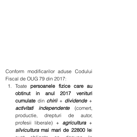
Conform modificarilor aduse Codului 
Fiscal de OUG 79 din 2017: 
Toate 
persoanele fizice care au 
obtinut in anul 2017 venituri 
cumulate
 din 
chirii
 + 
dividende
 + 
activitati independente
 (comert, 
productie, drepturi de autor, 
profesii liberale) + 
agricultura
 + 
silvicultura
 mai mari de 22800 le
i 