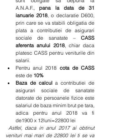
sunt obligate sa depuna la 
A.N.A.F., 
pana la data de 31 
ianuarie 2018
, o declaratie D600, 
prin care se va stabili obligatia de 
plata a contributiei de asigurari 
sociale de sanatate – 
CASS 
aferenta anului 2018
, chiar daca 
platesc CASS pentru veniturile din 
salarii.  
Pentru anul 2018 
cota de CASS
este de 
10%
Baza de calcul
 a contributiei de 
asigurari sociale de sanatate 
datorate de persoanele fizice este 
salariul de baza minim brut pe tara, 
adica pentru anul 2018 va fi 
de1900 x 12luni=22800 lei    
Astfel, daca in anul 2017 ai obtinut 
venituri mai mari de 22800 lei ti se va 